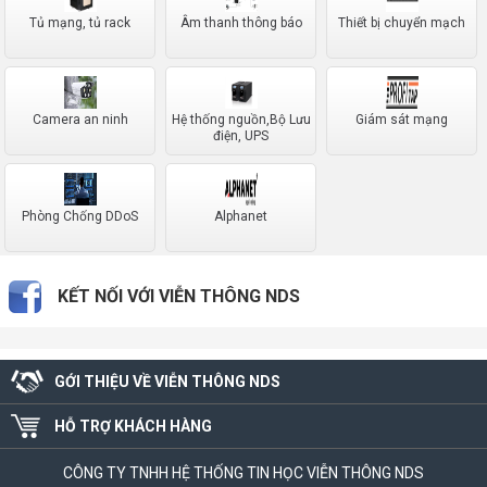
Tủ mạng, tủ rack
Âm thanh thông báo
Thiết bị chuyển mạch
Camera an ninh
Hệ thống nguồn,Bộ Lưu
Giám sát mạng
điện, UPS
Phòng Chống DDoS
Alphanet
KẾT NỐI VỚI VIỄN THÔNG NDS
GỚI THIỆU VỀ VIỄN THÔNG NDS
HỖ TRỢ KHÁCH HÀNG
CÔNG TY TNHH HỆ THỐNG TIN HỌC VIỄN THÔNG NDS