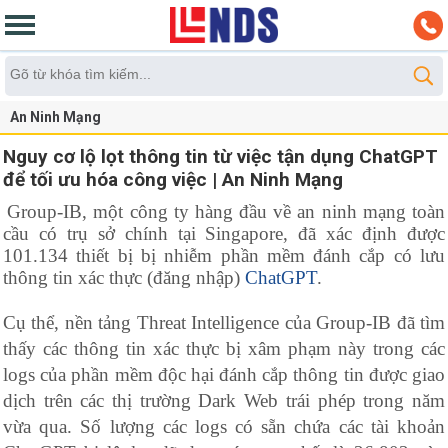
An Ninh Mạng
Nguy cơ lộ lọt thông tin từ việc tận dụng ChatGPT
để tối ưu hóa công việc | An Ninh Mạng
Group-IB, một công ty hàng đầu về an ninh mạng toàn
cầu có trụ sở chính tại Singapore, đã xác định được
101.134 thiết bị bị nhiễm phần mềm đánh cắp có lưu
thông tin xác thực (đăng nhập)
ChatGPT
.
Cụ thể, nền tảng Threat Intelligence của Group-IB đã tìm
thấy các thông tin xác thực bị xâm phạm này trong các
logs của phần mềm độc hại đánh cắp thông tin được giao
dịch trên các thị trường Dark Web trái phép trong năm
vừa qua. Số lượng các logs có sẵn chứa các tài khoản