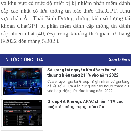
và khu vực có mức độ thiết bị bị nhiễm phần mềm đánh
cắp cao nhất có lưu thông tin xác thực ChatGPT. Khu
vực châu Á - Thái Bình Dương chứng kiến số lượng tài
khoản ChatGPT bị phần mềm đánh cắp thông tin đánh
cắp nhiều nhất (40,5%) trong khoảng thời gian từ tháng
6/2022 đến tháng 5/2023.
TIN TỨC CÙNG LOẠI
Xem thêm >
Số lượng tài nguyên lừa đảo trên mỗi
thương hiệu tăng 211% vào năm 2022
Các chuyên gia tại Group-IB ghi nhận sự gia tăng
cả về số vụ lừa đảo cũng như số người tham gia
vào hoạt động lừa đảo trong năm 2022
Group-IB: Khu vực APAC chiếm 11% các
cuộc tấn công mạng toàn cầu