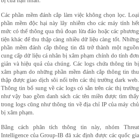
bị của nạn nhân.
Các phần mềm đánh cắp làm việc không chọn lọc. Loại
phần mềm độc hại này lây nhiễm cho các máy tính hết
mức có thể thông qua thủ đoạn lừa đảo hoặc các phương
tiện khác để thu thập càng nhiều dữ liệu càng tốt. Những
phần mềm đánh cắp thông tin đã trở thành một nguồn
cung cấp dữ liệu cá nhân bị xâm phạm chính do tính đơn
giản và hiệu quả của chúng. Các logs chứa thông tin bị
xâm phạm do những phần mềm đánh cắp thông tin thu
thập được giao dịch sôi nổi trên các thị trường dark web.
Thông tin bổ sung về các logs có sẵn trên các thị trường
như vậy bao gồm danh sách các tên miền được tìm thấy
trong logs cũng như thông tin về địa chỉ IP của máy chủ
bị xâm phạm.
Bằng cách phân tích thông tin này, nhóm Threat
Intelligence của Group-IB đã xác định được các quốc gia