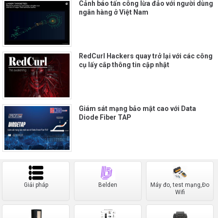
Cảnh báo tấn công lừa đảo với người dùng
ngân hàng ở Việt Nam
RedCurl Hackers quay trở lại với các công
cụ lấy cắp thông tin cập nhật
Giám sát mạng bảo mật cao với Data
Diode Fiber TAP
Giải pháp
Belden
Máy đo, test mạng,Đo
Wifi