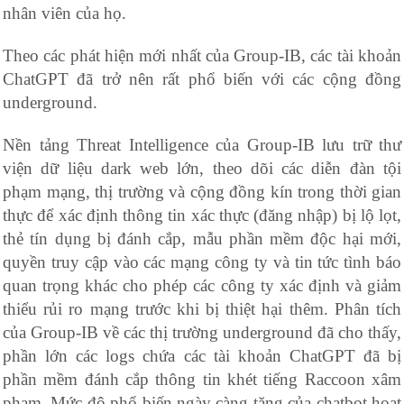
nhân viên của họ.
Theo các phát hiện mới nhất của Group-IB, các tài khoản
ChatGPT đã trở nên rất phổ biến với các cộng đồng
underground.
Nền tảng Threat Intelligence của Group-IB lưu trữ thư
viện dữ liệu dark web lớn, theo dõi các diễn đàn tội
phạm mạng, thị trường và cộng đồng kín trong thời gian
thực để xác định thông tin xác thực (đăng nhập) bị lộ lọt,
thẻ tín dụng bị đánh cắp, mẫu phần mềm độc hại mới,
quyền truy cập vào các mạng công ty và tin tức tình báo
quan trọng khác cho phép các công ty xác định và giảm
thiểu rủi ro mạng trước khi bị thiệt hại thêm. Phân tích
của Group-IB về các thị trường underground đã cho thấy,
phần lớn các logs chứa các tài khoản ChatGPT đã bị
phần mềm đánh cắp thông tin khét tiếng Raccoon xâm
phạm. Mức độ phổ biến ngày càng tăng của chatbot hoạt