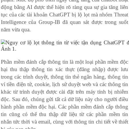
động bằng AI được thể hiện rõ ràng qua sự gia tăng liên
tục của các tài khoản ChatGPT bị lộ lọt mà nhóm Threat
Intelligence của Group-IB đã quan sát được trong suốt
năm vừa qua.
Phần mềm đánh cắp thông tin là một loại phần mềm độc
hại thu thập thông tin xác thực (đăng nhập) được lưu
trong các trình duyệt, thông tin thẻ ngân hàng, thông tin
ví tiền điện tử, cookie, lịch sử duyệt web và các thông tin
khác từ trình duyệt được cài đặt trên máy tính bị nhiễm
độc. Sau đó, chúng gửi tất cả dữ liệu này cho người điều
hành phần mềm độc hại. Các phần mềm đánh cắp thông
tin cũng có thể thu thập dữ liệu từ các phần mềm tin
nhắn tức thời và email, cùng với thông tin chi tiết về thiết