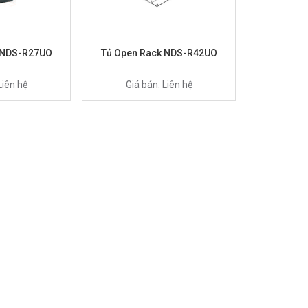
 NDS-R27UO
Tủ Open Rack NDS-R42UO
Liên hệ
Giá bán: Liên hệ