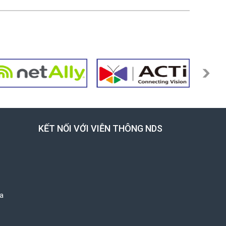
KẾT NỐI VỚI VIỄN THÔNG NDS
a