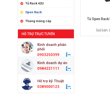
Tủ Rack 42U
Open Rack
Tủ Open Rack
Thang máng cáp
Giá bán: 
HỖ TRỢ TRỰC TUYẾN
Kinh doanh phân
phối
0903250399
Kinh doanh dự án
0984221111
Hỗ trợ kỹ Thuật
0389000123