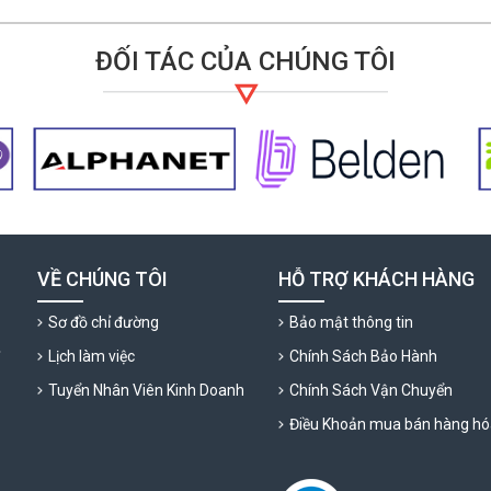
ĐỐI TÁC CỦA CHÚNG TÔI
VỀ CHÚNG TÔI
HỖ TRỢ KHÁCH HÀNG
Sơ đồ chỉ đường
Bảo mật thông tin
ỹ
Lịch làm việc
Chính Sách Bảo Hành
Tuyển Nhân Viên Kinh Doanh
Chính Sách Vận Chuyển
Điều Khoản mua bán hàng hó