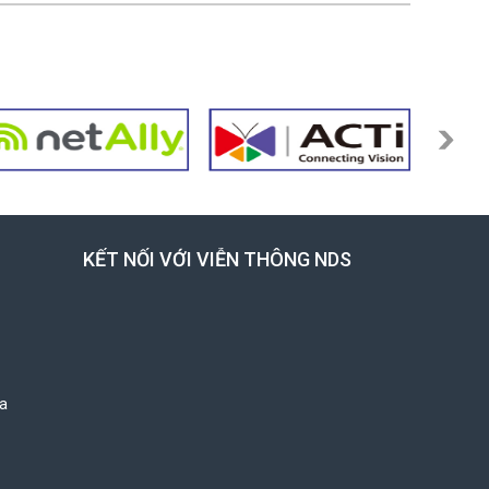
KẾT NỐI VỚI VIỄN THÔNG NDS
a