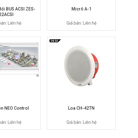
đổi BUS ACSI ZES-
Micrô A-1
22ACSI
bán: Liên hệ
Giá bán: Liên hệ
n NEO Control
Loa CH-42TN
bán: Liên hệ
Giá bán: Liên hệ