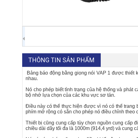
THÔNG TIN SẢN PHẨM
Bảng báo động bằng giọng nói VAP 1 được thiết k
nhau.
Nó cho phép biết tình trạng của hệ thống và phát c
bộ nhớ lựa chọn của các khu vực sơ tán.
Điều này có thể thực hiện được vì nó có thể trang
phím mở rộng có sẵn cho phép nó điều chỉnh theo c
Thiết bị cũng cung cấp tùy chọn nguồn cung cấp 
chiều dài dây tối đa là 1000m (914,4 yrd) và cung c