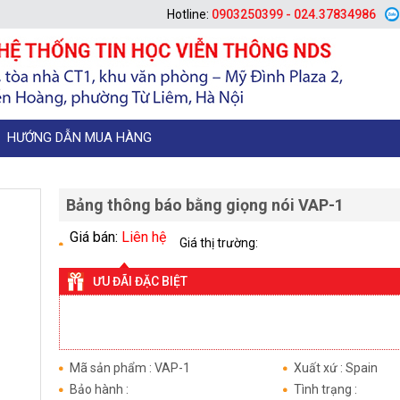
Hotline:
0903250399 - 024.37834986
HƯỚNG DẪN MUA HÀNG
Bảng thông báo bằng giọng nói VAP-1
Giá bán:
Liên hệ
Giá thị trường:
ƯU ĐÃI ĐẶC BIỆT
Mã sản phẩm : VAP-1
Xuất xứ : Spain
Bảo hành :
Tình trạng :