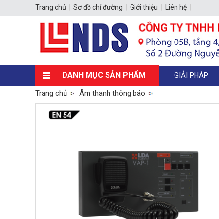
Trang chủ
|
Sơ đồ chỉ đường
|
Giới thiệu
|
Liên hệ
|
DANH MỤC SẢN PHẨM
GIẢI PHÁP
Trang chủ
Âm thanh thông báo