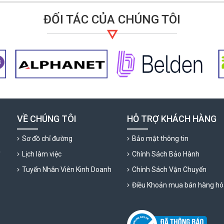
ĐỐI TÁC CỦA CHÚNG TÔI
VỀ CHÚNG TÔI
HỖ TRỢ KHÁCH HÀNG
Sơ đồ chỉ đường
Bảo mật thông tin
ỹ
Lịch làm việc
Chính Sách Bảo Hành
Tuyển Nhân Viên Kinh Doanh
Chính Sách Vận Chuyển
Điều Khoản mua bán hàng hó