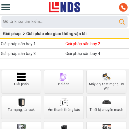
Giải pháp
Giải pháp cho giao thông vận tải
Giải pháp sân bay 2
Giải pháp sân bay 1
Giải pháp sân bay 2
Giải pháp sân bay 3
Giải pháp sân bay 4
Giải pháp
Belden
Máy đo, test mạng,Đo
Wifi
Tủ mạng, tủ rack
Âm thanh thông báo
Thiết bị chuyển mạch