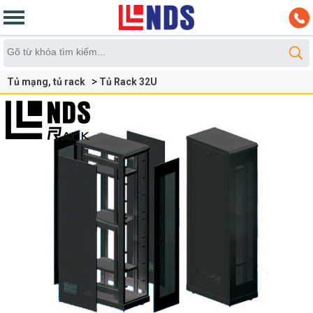
Tủ mạng, tủ rack
Tủ Rack 32U