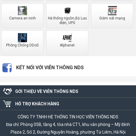
Camera an ninh
Hệ thống nguồn,Bộ Lưu
Giám sát mạng
điện, UPS
Phòng Chống DDoS
Alphanet
KẾT NỐI VỚI VIỄN THÔNG NDS
GỚI THIỆU VỀ VIỄN THÔNG NDS
HỖ TRỢ KHÁCH HÀNG
CÔNG TY TNHH HỆ THỐNG TIN HỌC VIỄN THÔNG NDS
Địa chỉ: Phòng 05B, tầng 4, tòa nhà CT1, khu văn phòng – Mỹ Đình
Plaza 2, Số 2, Đường Nguyễn Hoàng, phường Từ Liêm, Hà Nội