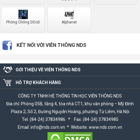
Phòng Chống DDoS
Alphanet
KẾT NỐI VỚI VIỄN THÔNG NDS
GỚI THIỆU VỀ VIỄN THÔNG NDS
HỖ TRỢ KHÁCH HÀNG
CÔNG TY TNHH HỆ THỐNG TIN HỌC VIỄN THÔNG NDS
Địa chỉ: Phòng 05B, tầng 4, tòa nhà CT1, khu văn phòng – Mỹ Đình
Plaza 2, Số 2, Đường Nguyễn Hoàng, phường Từ Liêm, Hà Nội
Tel: (84-24) 37834986 * Fax: (84-24) 37834985
Email: info@nds.com.vn * Website: www.nds.com.vn