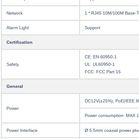
Network
1 * RJ45 10M/100M Base-T
Alarm Light
Support
Certification
CE: EN 60950-1
Safety
UL: UL60950-1
FCC: FCC Part 15
General
DC12V(±25%), PoE(IEEE 80
Power
Power consumption: MAX 
Power Interface
Ø 5.5mm coaxial power plu