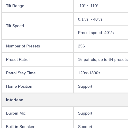
Tilt Range
-10° ~ 110°
0.1°/s ~ 40°/s
Tilt Speed
Preset speed: 40°/s
Number of Presets
256
Preset Patrol
16 patrols, up to 64 presets
Patrol Stay Time
120s~1800s
Home Position
Support
Interface
Built-in Mic
Support
Built-in Speaker
Support