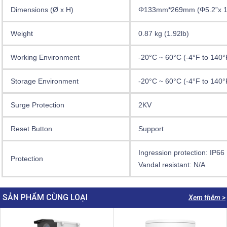
Dimensions (Ø x H)
Φ133mm*269mm (Φ5.2”x 1
Weight
0.87 kg (1.92lb)
Working Environment
-20°C ~ 60°C (-4°F to 140
Storage Environment
-20°C ~ 60°C (-4°F to 140
Surge Protection
2KV
Reset Button
Support
Ingression protection: IP66
Protection
Vandal resistant: N/A
SẢN PHẨM CÙNG LOẠI
Xem thêm >