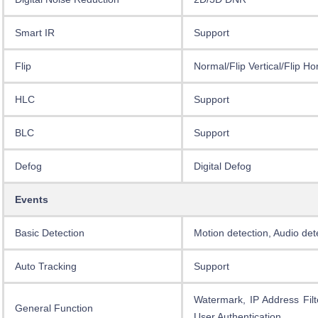
Smart IR
Support
Flip
Normal/Flip Vertical/Flip H
HLC
Support
BLC
Support
Defog
Digital Defog
Events
Basic Detection
Motion detection, Audio de
Auto Tracking
Support
Watermark, IP Address Filt
General Function
User Authentication